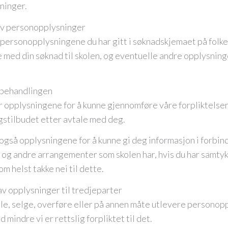
ninger.
av personopplysninger
e personopplysningene du har gitt i søknadskjemaet på folk
e med din søknad til skolen, og eventuelle andre opplysning
 behandlingen
 opplysningene for å kunne gjennomføre våre forpliktelser
gstilbudet etter avtale med deg.
også opplysningene for å kunne gi deg informasjon i forbi
og andre arrangementer som skolen har, hvis du har samtykk
om helst takke nei til dette.
v opplysninger til tredjeparter
dele, selge, overføre eller på annen måte utlevere personop
d mindre vi er rettslig forpliktet til det.