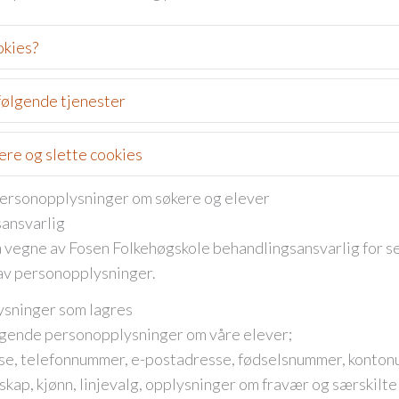
okies?
 følgende tjenester
ere og slette cookies
personopplysninger om søkere og elever
ansvarlig
å vegne av Fosen Folkehøgskole behandlingsansvarlig for s
av personopplysninger.
sninger som lagres
ølgende personopplysninger om våre elever;
se, telefonnummer, e-postadresse, fødselsnummer, konto
kap, kjønn, linjevalg, opplysninger om fravær og særskilte