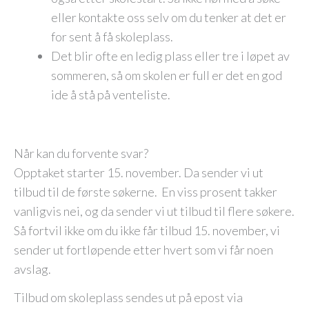
eller kontakte oss selv om du tenker at det er
for sent å få skoleplass.
Det blir ofte en ledig plass eller tre i løpet av
sommeren, så om skolen er full er det en god
ide å stå på venteliste.
Når kan du forvente svar?
Opptaket starter 15. november. Da sender vi ut
tilbud til de første søkerne. En viss prosent takker
vanligvis nei, og da sender vi ut tilbud til flere søkere.
Så fortvil ikke om du ikke får tilbud 15. november, vi
sender ut fortløpende etter hvert som vi får noen
avslag.
Tilbud om skoleplass sendes ut på epost via