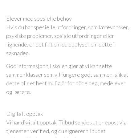
Elever med spesielle behov
Hvis du har spesielle utfordringer, som lærevansker,
psykiske problemer, sosiale utfordringer eller
lignende, er det fint om du opplyser om dette i
søknaden.
God informasjon til skolen gjør at vi kan sette
sammen klasser som vil fungere godt sammen, slik at
dette blir et best mulig år for både deg, medelever
og lærere.
Digitalt opptak
Vi har digitalt opptak. Tilbud sendes ut pr epost via
tjenesten verified, og du signerer tilbudet