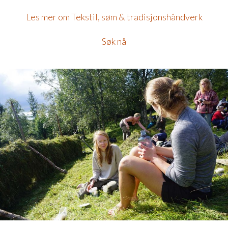
Les mer om Tekstil, søm & tradisjonshåndverk
Søk nå