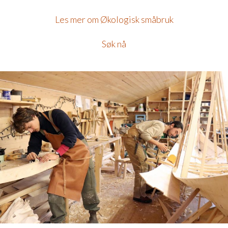
Les mer om Økologisk småbruk
Søk nå