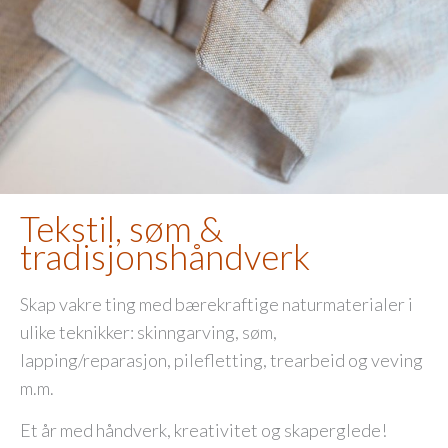
Tekstil, søm &
tradisjonshåndverk
Skap vakre ting med bærekraftige naturmaterialer i
ulike teknikker: skinngarving, søm,
lapping/reparasjon, pilefletting, trearbeid og veving
m.m.
Et år med håndverk, kreativitet og skaperglede!